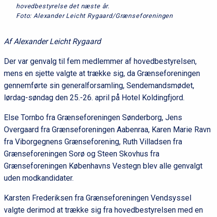
hovedbestyrelse det næste år.
Foto: Alexander Leicht Rygaard/Grænseforeningen
Af Alexander Leicht Rygaard
Der var genvalg til fem medlemmer af hovedbestyrelsen,
mens en sjette valgte at trække sig, da Grænseforeningen
gennemførte sin generalforsamling, Sendemandsmødet,
lørdag-søndag den 25.-26. april på Hotel Koldingfjord.
Else Tornbo fra Grænseforeningen Sønderborg, Jens
Overgaard fra Grænseforeningen Aabenraa, Karen Marie Ravn
fra Viborgegnens Grænseforening, Ruth Villadsen fra
Grænseforeningen Sorø og Steen Skovhus fra
Grænseforeningen Københavns Vestegn blev alle genvalgt
uden modkandidater.
Karsten Frederiksen fra Grænseforeningen Vendsyssel
valgte derimod at trække sig fra hovedbestyrelsen med en