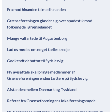
Fra mod hinanden til med hinanden
Grænseforeningen glæder sig over spadestik mod
folkemøde i grænselandet
Mange valfartede til Augustenborg
Lad os mødes om noget fælles tredje
Godkendt debuttur til Sydslesvig
Ny avisaftale skal bringe medlemmer af
Grænseforeningen endnu tættere på Sydslesvig
Afstanden mellem Danmark og Tyskland
Referat fra Grænseforeningens lokalforeningsmøde
Ny konference sætter fokus på samarbejdet på tværs af