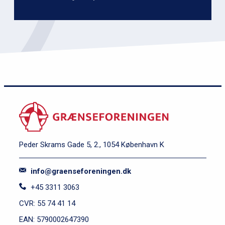
Peder Skrams Gade 5, 2., 1054 København K
info@graenseforeningen.dk
+45 3311 3063
CVR: 55 74 41 14
EAN: 5790002647390