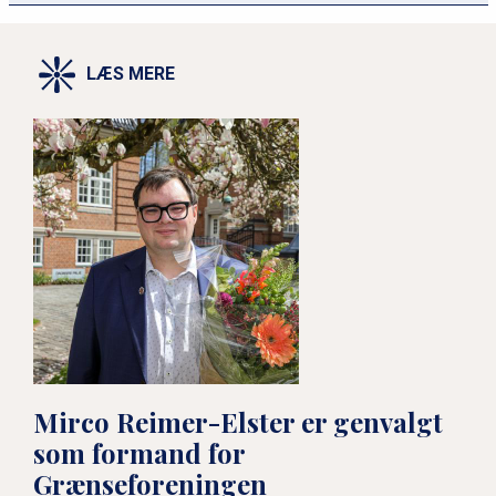
LÆS MERE
Mirco Reimer-Elster er genvalgt
som formand for
Grænseforeningen