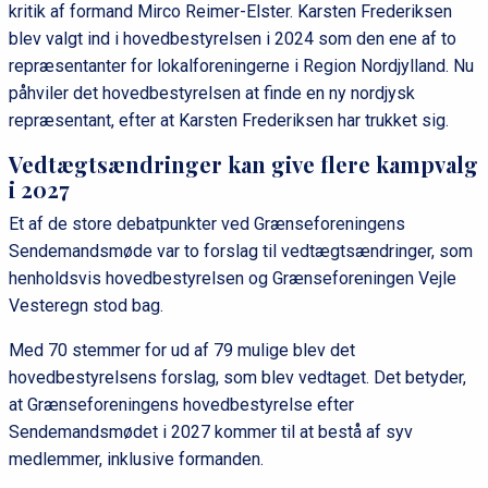
kritik af formand Mirco Reimer-Elster. Karsten Frederiksen
blev valgt ind i hovedbestyrelsen i 2024 som den ene af to
repræsentanter for lokalforeningerne i Region Nordjylland. Nu
påhviler det hovedbestyrelsen at finde en ny nordjysk
repræsentant, efter at Karsten Frederiksen har trukket sig.
Vedtægtsændringer kan give flere kampvalg
i 2027
Et af de store debatpunkter ved Grænseforeningens
Sendemandsmøde var to forslag til vedtægtsændringer, som
henholdsvis hovedbestyrelsen og Grænseforeningen Vejle
Vesteregn stod bag.
Med 70 stemmer for ud af 79 mulige blev det
hovedbestyrelsens forslag, som blev vedtaget. Det betyder,
at Grænseforeningens hovedbestyrelse efter
Sendemandsmødet i 2027 kommer til at bestå af syv
medlemmer, inklusive formanden.