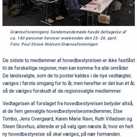
Grænseforeningens Sendemandsmøde havde deltagelse af
ca. 140 personer henover weekenden den 25.-26. april.
Foto: Poul Struve Nielsen/Grænseforeningen
De sidste to medlemmer af hovedbestyrelsen er ikke fastlåst
til de forskellige regioner, men kan komme fra alle områder.
De landsvalgte, som de to poster kaldes i de nye vedtægter,
vælges i første omgang for to år, men herefter er det kun ét år,
så de vælges forskudt af de regionsvalgte medlemmer.
Vedtagelsen af forslaget fra hovedbestyrelsen betyder altså,
at de fem genvalgte hovedbestyrelsesmedlemmer, Else
Tornbo, Jens Overgaard, Karen Marie Ravn, Ruth Villadsen og
Steen Skovhus, allerede er på valg igen næste år, hvor en helt
ny hovedbestyrelse så skal vælges, på nær formanden.