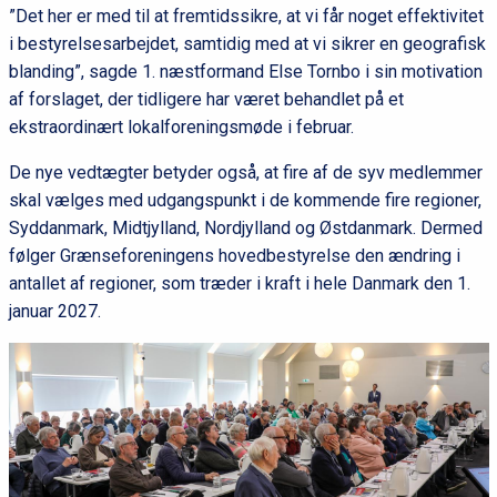
”Det her er med til at fremtidssikre, at vi får noget effektivitet
i bestyrelsesarbejdet, samtidig med at vi sikrer en geografisk
blanding”, sagde 1. næstformand Else Tornbo i sin motivation
af forslaget, der tidligere har været behandlet på et
ekstraordinært lokalforeningsmøde i februar.
De nye vedtægter betyder også, at fire af de syv medlemmer
skal vælges med udgangspunkt i de kommende fire regioner,
Syddanmark, Midtjylland, Nordjylland og Østdanmark. Dermed
følger Grænseforeningens hovedbestyrelse den ændring i
antallet af regioner, som træder i kraft i hele Danmark den 1.
januar 2027.