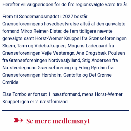
Herefter vil valgperioden for de fire regionsvalgte være tre år.
Frem til Sendemandsmødet i 2027 består
Grænseforeningens hovedbestyrelse altså af den genvalgte
formand Mirco Reimer-Elster, de fem tidligere nævnte
genvalgte samt Horst-Werner Knüppel fra Grænseforeningen
Skjern, Tarm og Videbækegnen, Mogens Ladegaard fra
Grænseforeningen Vejle Vesteregn, Ane Dragsbæk Poulsen
fra Grænseforeningen Nordvestjylland, Stig Andersen fra
Næstvedegnens Grænseforening og Erling Rørdam fra
Grænseforeningen Hørsholm, Gentofte og Det Grønne
Område.
Else Tornbo er fortsat 1. næstformand, mens Horst-Werner
Knüppel igen er 2. næstformand.
Se mere medlemsnyt