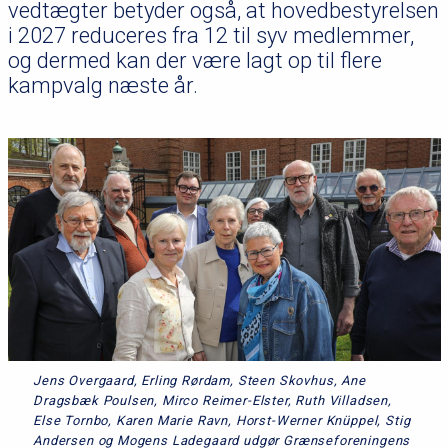
vedtægter betyder også, at hovedbestyrelsen
i 2027 reduceres fra 12 til syv medlemmer,
og dermed kan der være lagt op til flere
kampvalg næste år.
Jens Overgaard, Erling Rørdam, Steen Skovhus, Ane
Dragsbæk Poulsen, Mirco Reimer-Elster, Ruth Villadsen,
Else Tornbo, Karen Marie Ravn, Horst-Werner Knüppel, Stig
Andersen og Mogens Ladegaard udgør Grænseforeningens