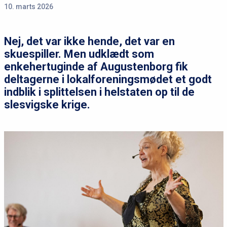
10. marts 2026
Nej, det var ikke hende, det var en
skuespiller. Men udklædt som
enkehertuginde af Augustenborg fik
deltagerne i lokalforeningsmødet et godt
indblik i splittelsen i helstaten op til de
slesvigske krige.