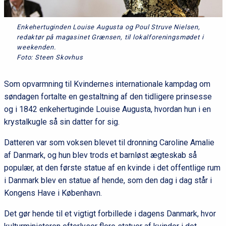
Enkehertuginden Louise Augusta og Poul Struve Nielsen,
redaktør på magasinet Grænsen, til lokalforeningsmødet i
weekenden.
Foto: Steen Skovhus
Som opvarmning til Kvindernes internationale kampdag om
søndagen fortalte en gestaltning af den tidligere prinsesse
og i 1842 enkehertuginde Louise Augusta, hvordan hun i en
krystalkugle så sin datter for sig.
Datteren var som voksen blevet til dronning Caroline Amalie
af Danmark, og hun blev trods et barnløst ægteskab så
populær, at den første statue af en kvinde i det offentlige rum
i Danmark blev en statue af hende, som den dag i dag står i
Kongens Have i København.
Det gør hende til et vigtigt forbillede i dagens Danmark, hvor