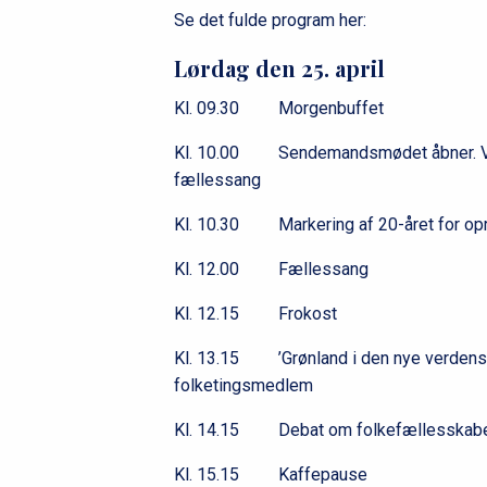
Se det fulde program her:
Lørdag den 25. april
Kl. 09.30 Morgenbuffet
Kl. 10.00 Sendemandsmødet åbner. Ve
fællessang
Kl. 10.30 Markering af 20-året for opr
Kl. 12.00 Fællessang
Kl. 12.15 Frokost
Kl. 13.15 ’Grønland i den nye verdensor
folketingsmedlem
Kl. 14.15 Debat om folkefællesskabe
Kl. 15.15 Kaffepause