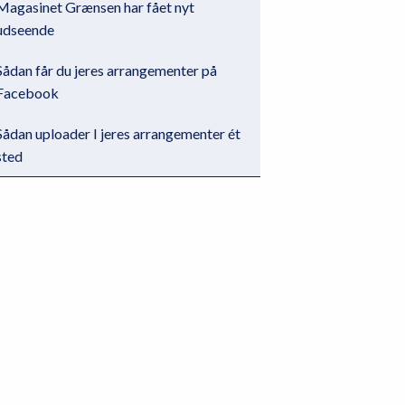
Magasinet Grænsen har fået nyt
udseende
Sådan får du jeres arrangementer på
Facebook
Sådan uploader I jeres arrangementer ét
sted