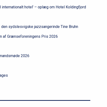
nternationalt hotel’ – oplæg om Hotel Koldingfjord
 den sydslesvigske jazzsangerinde Tine Bruhn
 af Grænseforeningens Pris 2026
emandsmøde 2026
tages