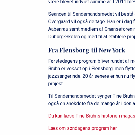
være blevet indviet samme år. I 2011 ble
Seancen til Sendemandsmødet vil bestå 
Overgaard vil også deltage. Han er i dag
Aabenraa samt medlem af Grænseforening
Duborg-Skolen og med til at etablere proj
Fra Flensborg til New York
Førstedagens program bliver rundet af m
Bruhn er vokset op i Flensborg, men flytt
jazzsangerinde. 20 år senere er hun nu fl
projekt.
Til Sendemandsmødet synger Tine Bruhn k
også en anekdote fra de mange år i den 
Du kan læse Tine Bruhns historie i maga
Læs om søndagens program her.