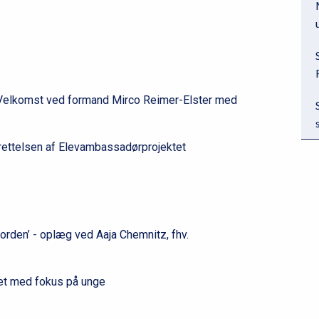
lkomst ved formand Mirco Reimer-Elster med
ettelsen af Elevambassadørprojektet
den’ - oplæg ved Aaja Chemnitz, fhv.
t med fokus på unge