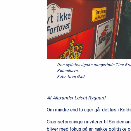
Den sydslesvigske sangerinde Tine Bruhn 
København.
Foto: Iben Gad
Af Alexander Leicht Rygaard
Om mindre end to uger går det løs i Koldi
Grænseforeningen inviterer til Sendeman
bliver med fokus på en række politiske