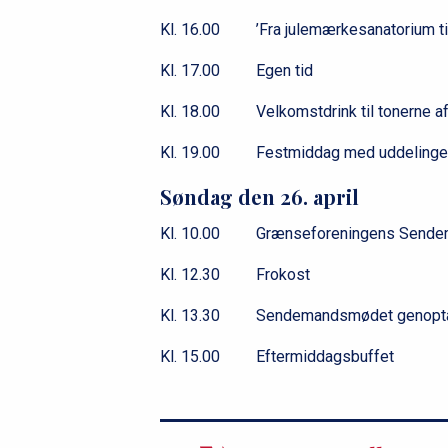
Kl. 16.00 ’Fra julemærkesanatorium til i
Kl. 17.00 Egen tid
Kl. 18.00 Velkomstdrink til tonerne af
Kl. 19.00 Festmiddag med uddelingen
Søndag den 26. april
Kl. 10.00 Grænseforeningens Send
Kl. 12.30 Frokost
Kl. 13.30 Sendemandsmødet genop
Kl. 15.00 Eftermiddagsbuffet