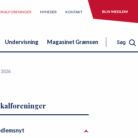
BLIV MEDLEM
OKALFORENINGER
NYHEDER
KONTAKT
Undervisning
Magasinet Grænsen
Søg
Søg
 2026
kalforeninger
dlemsnyt