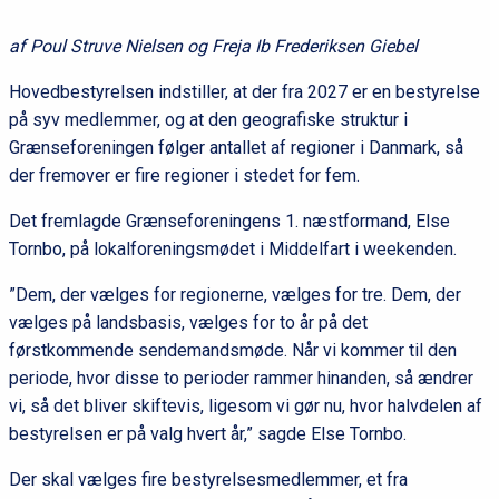
af Poul Struve Nielsen og Freja Ib Frederiksen Giebel
Hovedbestyrelsen indstiller, at der fra 2027 er en bestyrelse
på syv medlemmer, og at den geografiske struktur i
Grænseforeningen følger antallet af regioner i Danmark, så
der fremover er fire regioner i stedet for fem.
Det fremlagde Grænseforeningens 1. næstformand, Else
Tornbo, på lokalforeningsmødet i Middelfart i weekenden.
”Dem, der vælges for regionerne, vælges for tre. Dem, der
vælges på landsbasis, vælges for to år på det
førstkommende sendemandsmøde. Når vi kommer til den
periode, hvor disse to perioder rammer hinanden, så ændrer
vi, så det bliver skiftevis, ligesom vi gør nu, hvor halvdelen af
bestyrelsen er på valg hvert år,” sagde Else Tornbo.
Der skal vælges fire bestyrelsesmedlemmer, et fra