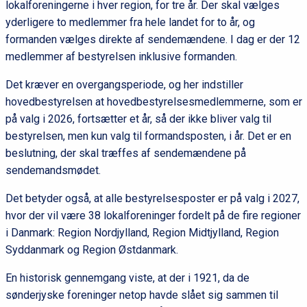
lokalforeningerne i hver region, for tre år. Der skal vælges
yderligere to medlemmer fra hele landet for to år, og
formanden vælges direkte af sendemændene. I dag er der 12
medlemmer af bestyrelsen inklusive formanden.
Det kræver en overgangsperiode, og her indstiller
hovedbestyrelsen at hovedbestyrelsesmedlemmerne, som er
på valg i 2026, fortsætter et år, så der ikke bliver valg til
bestyrelsen, men kun valg til formandsposten, i år. Det er en
beslutning, der skal træffes af sendemændene på
sendemandsmødet.
Det betyder også, at alle bestyrelsesposter er på valg i 2027,
hvor der vil være 38 lokalforeninger fordelt på de fire regioner
i Danmark: Region Nordjylland, Region Midtjylland, Region
Syddanmark og Region Østdanmark.
En historisk gennemgang viste, at der i 1921, da de
sønderjyske foreninger netop havde slået sig sammen til