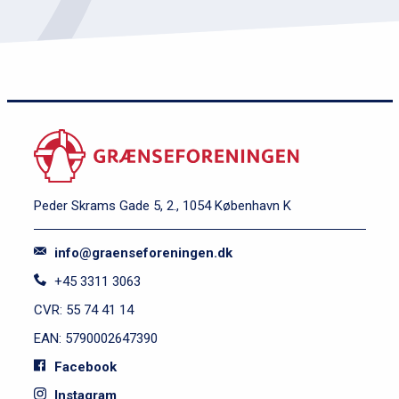
Peder Skrams Gade 5, 2., 1054 København K
info@graenseforeningen.dk
+45 3311 3063
CVR: 55 74 41 14
EAN: 5790002647390
Facebook
Instagram