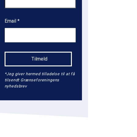
Email
*Jeg giver hermed tilladelse til at få
tilsendt Grænseforeningens
nyhedsbrev