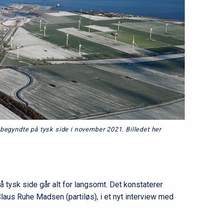
begyndte på tysk side i november 2021. Billedet her
 tysk side går alt for langsomt. Det konstaterer
laus Ruhe Madsen (partiløs), i et nyt interview med