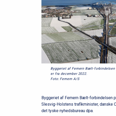
Byggeriet af Femern Bælt-forbindelsen 
er fra december 2022.
Foto: Femern A/S
Byggeriet af Femern Bælt-forbindelsen på
Slesvig-Holstens trafikminister, danske C
det tyske nyhedsbureau dpa.