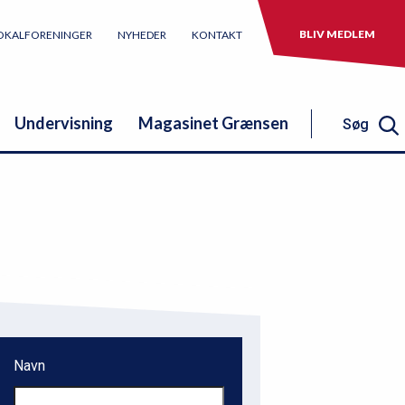
BLIV MEDLEM
OKALFORENINGER
NYHEDER
KONTAKT
Undervisning
Magasinet Grænsen
Søg
Søg
Navn