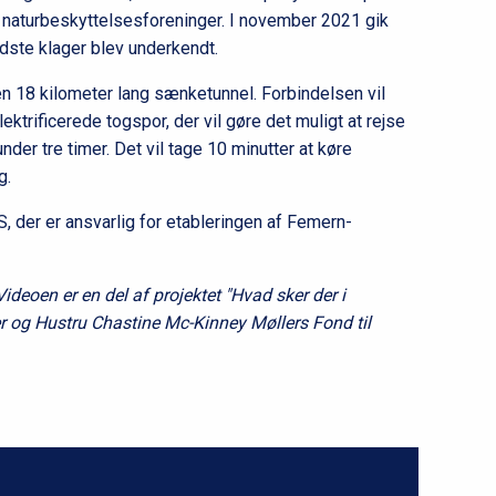
og naturbeskyttelsesforeninger. I november 2021 gik
idste klager blev underkendt.
 18 kilometer lang sænketunnel. Forbindelsen vil
ektrificerede togspor, der vil gøre det muligt at rejse
er tre timer. Det vil tage 10 minutter at køre
g.
, der er ansvarlig for etableringen af Femern-
deoen er en del af projektet "Hvad sker der i
ler og Hustru Chastine Mc-Kinney Møllers Fond til