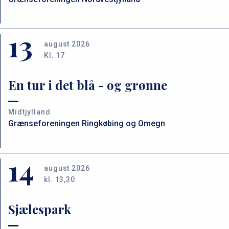
13
august 2026
Kl. 17
En tur i det blå - og grønne
Midtjylland
Grænseforeningen Ringkøbing og Omegn
14
august 2026
kl. 13,30
Sjælespark