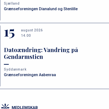
Sjælland
Grænseforeningen Dianalund og Stenlille
15
august 2026
14.00
Datoændring: Vandring på
Gendarmstien
Syddanmark
Grænseforeningen Aabenraa
MEDLEMSKAB