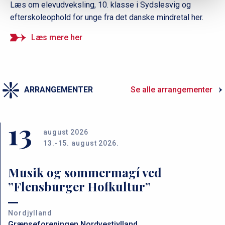
Læs om elevudveksling, 10. klasse i Sydslesvig og
efterskoleophold for unge fra det danske mindretal her.
Læs mere her
ARRANGEMENTER
Se alle arrangementer
13
august 2026
13.-15. august 2026.
Musik og sommermagí ved
”Flensburger Hofkultur”
Nordjylland
Grænseforeningen Nordvestjylland