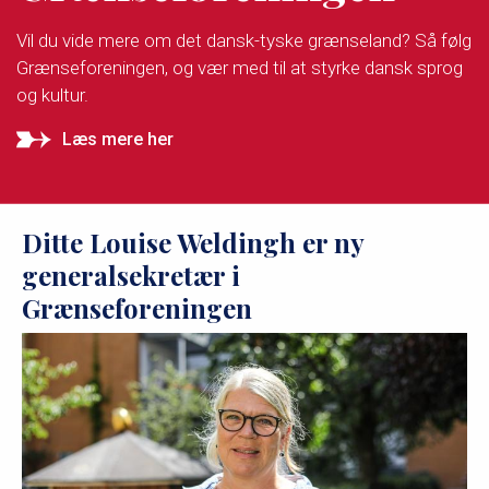
Vil du vide mere om det dansk-tyske grænseland? Så følg
Grænseforeningen, og vær med til at styrke dansk sprog
og kultur.
Læs mere her
Ditte Louise Weldingh er ny
generalsekretær i
Grænseforeningen