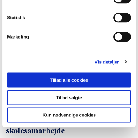
også booke Grænselandsambassa...
Læs mere her
Statistik
Marketing
Vis detaljer
Tillad alle cookies
Tillad valgte
Kun nødvendige cookies
Dansk-sydslesvigsk
skolesamarbejde