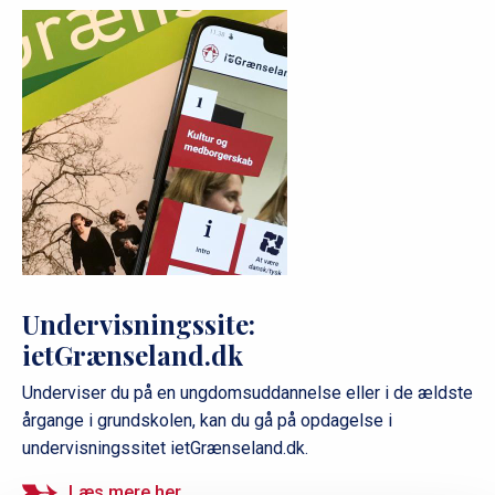
Undervisningssite:
ietGrænseland.dk
Underviser du på en ungdomsuddannelse eller i de ældste
årgange i grundskolen, kan du gå på opdagelse i
undervisningssitet ietGrænseland.dk.
Læs mere her