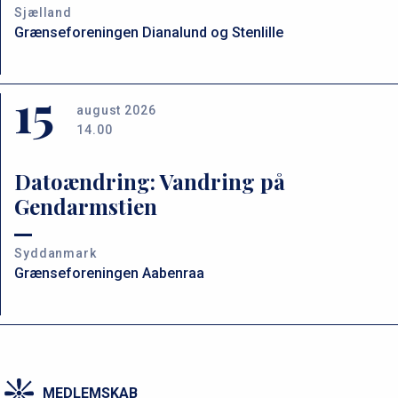
Sjælland
Grænseforeningen Dianalund og Stenlille
15
august 2026
14.00
Datoændring: Vandring på
Gendarmstien
Syddanmark
Grænseforeningen Aabenraa
MEDLEMSKAB