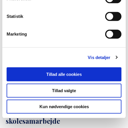
også booke Grænselandsambassa...
Læs mere her
Statistik
Marketing
Vis detaljer
Tillad alle cookies
Tillad valgte
Kun nødvendige cookies
Dansk-sydslesvigsk
skolesamarbejde