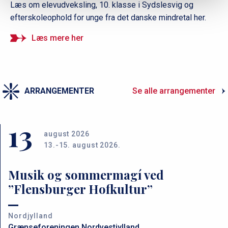
Læs om elevudveksling, 10. klasse i Sydslesvig og
efterskoleophold for unge fra det danske mindretal her.
Læs mere her
ARRANGEMENTER
Se alle arrangementer
13
august 2026
13.-15. august 2026.
Musik og sommermagí ved
”Flensburger Hofkultur”
Nordjylland
Grænseforeningen Nordvestjylland