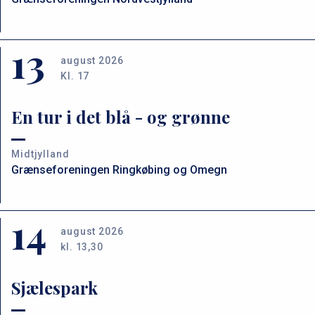
13
august 2026
Kl. 17
En tur i det blå - og grønne
Midtjylland
Grænseforeningen Ringkøbing og Omegn
14
august 2026
kl. 13,30
Sjælespark