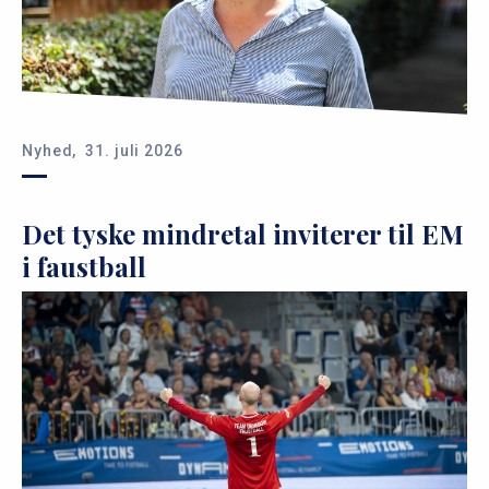
Nyhed,
31. juli 2026
Det tyske mindretal inviterer til EM
i faustball