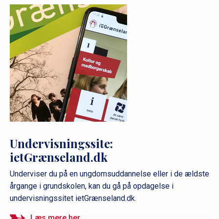
Undervisningssite:
ietGrænseland.dk
Underviser du på en ungdomsuddannelse eller i de ældste
årgange i grundskolen, kan du gå på opdagelse i
undervisningssitet ietGrænseland.dk.
Læs mere her