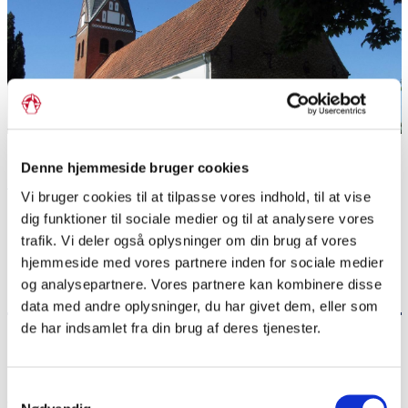
Aventoft kirke
Denne hjemmeside bruger cookies
Vi bruger cookies til at tilpasse vores indhold, til at vise
Del siden
dig funktioner til sociale medier og til at analysere vores
trafik. Vi deler også oplysninger om din brug af vores
hjemmeside med vores partnere inden for sociale medier
og analysepartnere. Vores partnere kan kombinere disse
data med andre oplysninger, du har givet dem, eller som
de har indsamlet fra din brug af deres tjenester.
Praktisk
Dato:
17. september 2026
Samtykkevalg
Tid:
Kl. 14-17