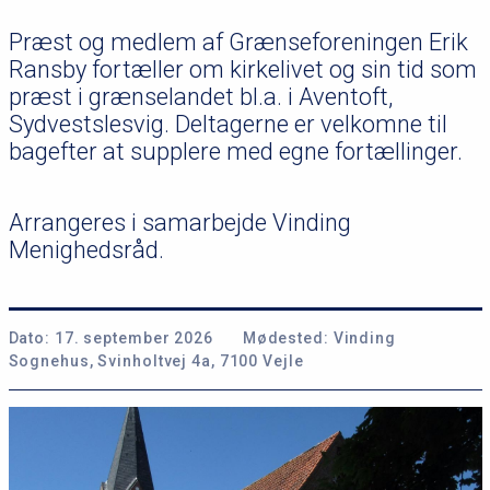
Præst og medlem af Grænseforeningen Erik
Ransby fortæller om kirkelivet og sin tid som
præst i grænselandet bl.a. i Aventoft,
Sydvestslesvig. Deltagerne er velkomne til
bagefter at supplere med egne fortællinger.
Arrangeres i samarbejde Vinding
Menighedsråd.
Dato:
17. september 2026
Mødested:
Vinding
Sognehus, Svinholtvej 4a, 7100 Vejle