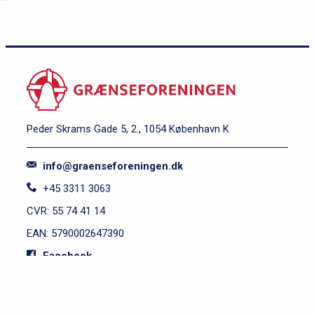
Peder Skrams Gade 5, 2., 1054 København K
info@graenseforeningen.dk
+45 3311 3063
CVR: 55 74 41 14
EAN: 5790002647390
Facebook
Instagram
S