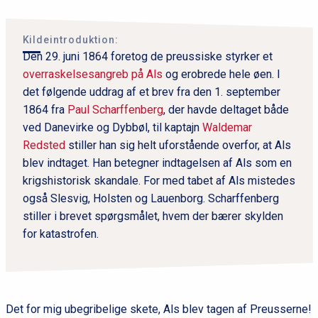
Kildeintroduktion:
Den 29. juni 1864 foretog de preussiske styrker et
overraskelsesangreb på Als
og erobrede hele øen. I
det følgende uddrag af et brev fra den 1. september
1864 fra
Paul Scharffenberg
, der havde deltaget både
ved Danevirke og Dybbøl, til kaptajn
Waldemar
Redsted
stiller han sig helt uforstående overfor, at Als
blev indtaget. Han betegner indtagelsen af Als som en
krigshistorisk skandale. For med tabet af Als mistedes
også Slesvig, Holsten og Lauenborg. Scharffenberg
stiller i brevet spørgsmålet, hvem der bærer skylden
for katastrofen.
Det for mig ubegribelige skete, Als blev tagen af Preusserne!