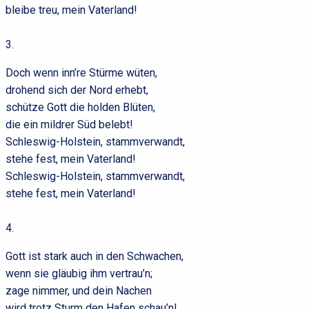
bleibe treu, mein Vaterland!
3.
Doch wenn inn’re Stürme wüten,
drohend sich der Nord erhebt,
schütze Gott die holden Blüten,
die ein mildrer Süd belebt!
Schleswig-Holstein, stammverwandt,
stehe fest, mein Vaterland!
Schleswig-Holstein, stammverwandt,
stehe fest, mein Vaterland!
4.
Gott ist stark auch in den Schwachen,
wenn sie gläubig ihm vertrau’n;
zage nimmer, und dein Nachen
wird trotz Sturm den Hafen schau’n!