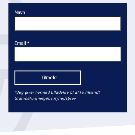
Navn
Email
*Jeg giver hermed tilladelse til at få tilsendt
Grænseforeningens nyhedsbrev