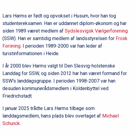
Lars Harms er født og opvokset i Husum, hvor han tog
studentereksamen. Han er uddannet diplom-økonom og har
siden 1989 været medlem af
Sydslesvigsk Vælgerforening
(SSW). Han er samtidig medlem af landsstyrelsen for
Friisk
Foriining
. I perioden 1989-2000 var han leder af
turistinformationen i Heide.
I år 2000 blev Harms valgt til Den Slesvig-holstenske
Landdag for SSW, og siden 2012 har han været formand for
SSW's landdagsgruppe. I perioden 1998-2007 var han
desuden kommunerådsmedlem i Koldenbyttel ved
Friedrichstadt.
I januar 2025 trådte Lars Harms tilbage som
landdagsmedlem, hans plads blev overtaget af
Michael
Schunck
.