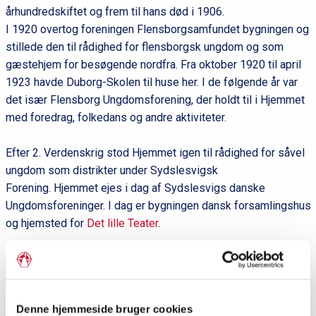
århundredskiftet og frem til hans død i 1906.
I 1920 overtog foreningen Flensborgsamfundet bygningen og
stillede den til rådighed for flensborgsk ungdom og som
gæstehjem for besøgende nordfra. Fra oktober 1920 til april
1923 havde Duborg-Skolen til huse her. I de følgende år var
det især Flensborg Ungdomsforening, der holdt til i Hjemmet
med foredrag, folkedans og andre aktiviteter.
Efter 2. Verdenskrig stod Hjemmet igen til rådighed for såvel
ungdom som distrikter under Sydslesvigsk
Forening. Hjemmet ejes i dag af Sydslesvigs danske
Ungdomsforeninger. I dag er bygningen dansk forsamlingshus
og hjemsted for
Det lille Teater
.
Del siden
Denne hjemmeside bruger cookies