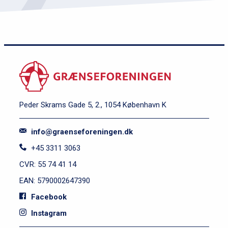
Peder Skrams Gade 5, 2., 1054 København K
info@graenseforeningen.dk
+45 3311 3063
CVR: 55 74 41 14
EAN: 5790002647390
Facebook
Instagram