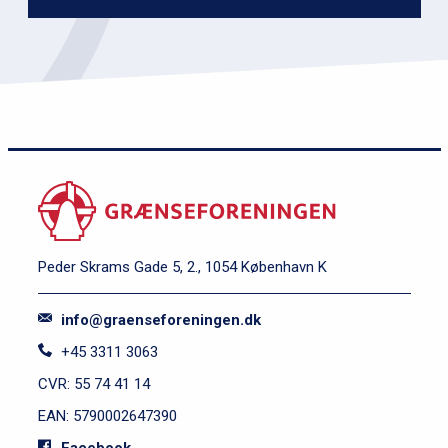
Peder Skrams Gade 5, 2., 1054 København K
info@graenseforeningen.dk
+45 3311 3063
CVR: 55 74 41 14
EAN: 5790002647390
Facebook