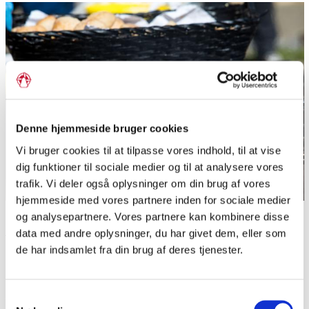
Denne hjemmeside bruger cookies
Vi bruger cookies til at tilpasse vores indhold, til at vise
dig funktioner til sociale medier og til at analysere vores
trafik. Vi deler også oplysninger om din brug af vores
hjemmeside med vores partnere inden for sociale medier
Ringriderpølser på grill.
og analysepartnere. Vores partnere kan kombinere disse
Sønderborg Kommune. Foto: Kim Toft Jørgensen.
data med andre oplysninger, du har givet dem, eller som
de har indsamlet fra din brug af deres tjenester.
Del siden
Samtykkevalg