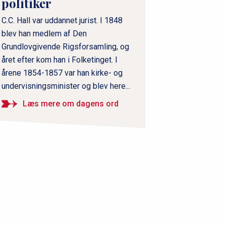
politiker
C.C. Hall var uddannet jurist. I 1848
blev han medlem af Den
Grundlovgivende Rigsforsamling, og
året efter kom han i Folketinget. I
årene 1854-1857 var han kirke- og
undervisningsminister og blev here...
Læs mere om dagens ord