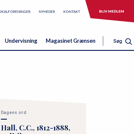
BLIV MEDLEM
OKALFORENINGER
NYHEDER
KONTAKT
Undervisning
Magasinet Grænsen
Søg
Søg
Dagens ord
Hall, C.C., 1812-1888,