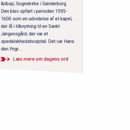
&nbsp; Sognekirke i Sønderborg.
Den blev opført i perioden 1595-
1600 som en udvidelse af et kapel,
der lå i tilknytning til en Sankt
Jørgensgård, der var et
spedalskhedshospital. Det var Hans
den Yngr...
Læs mere om dagens ord