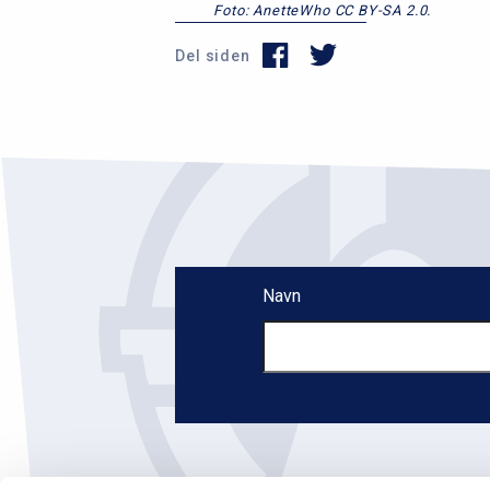
Foto: AnetteWho CC BY-SA 2.0.
Del siden
Navn