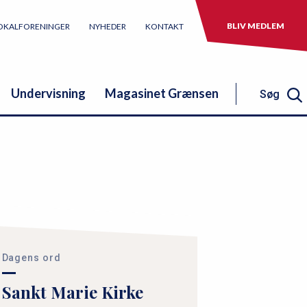
BLIV MEDLEM
OKALFORENINGER
NYHEDER
KONTAKT
Undervisning
Magasinet Grænsen
Søg
Søg
Dagens ord
Sankt Marie Kirke