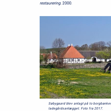
restaurering.
2000.
Søbygaard blev anlagt på to borgbanke
ladegårdsanlægget. Foto fra 2017.