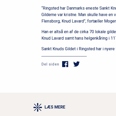
“Ringsted har Danmarks eneste Sankt Knud
Gilderne var kristne. Man skulle have en 
Flensborg, Knud Lavard”, fortæller Moge
Han er altså en af de cirka 70 lokale gil
Knud Lavard samt hans helgenkåring i 11
Sankt Knuds Gildet i Ringsted har i n
Del siden
LÆS MERE