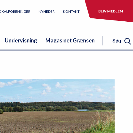
BLIV MEDLEM
OKALFORENINGER
NYHEDER
KONTAKT
Undervisning
Magasinet Grænsen
Søg
Søg