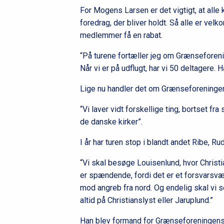
For Mogens Larsen er det vigtigt, at alle
foredrag, der bliver holdt. Så alle er ve
medlemmer få en rabat.
“På turene fortæller jeg om Grænseforenin
Når vi er på udflugt, har vi 50 deltagere.
Lige nu handler det om Grænseforeningen
“Vi laver vidt forskellige ting, bortset fra
de danske kirker”.
I år har turen stop i blandt andet Ribe, R
“Vi skal besøge Louisenlund, hvor Christi
er spændende, fordi det er et forsvarsværk
mod angreb fra nord. Og endelig skal vi s
altid på Christianslyst eller Jaruplund.”
Han blev formand for Grænseforeningens l