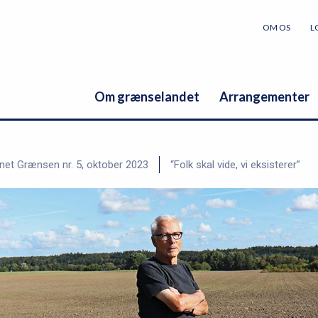
OM OS
L
Om grænselandet
Arrangementer
net Grænsen nr. 5, oktober 2023
“Folk skal vide, vi eksisterer”