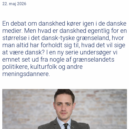
22. maj 2026
En debat om danskhed kører igen i de danske
medier. Men hvad er danskhed egentlig for en
størrelse i det dansk-tyske grænseland, hvor
man altid har forholdt sig til, hvad det vil sige
at være dansk? I en ny serie undersøger vi
emnet set ud fra nogle af grænselandets
politikere, kulturfolk og andre
meningsdannere.