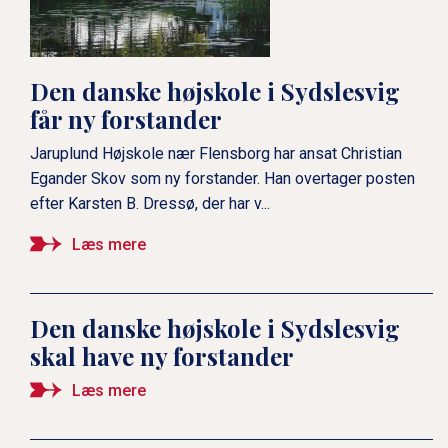
Den danske højskole i Sydslesvig
får ny forstander
Jaruplund Højskole nær Flensborg har ansat Christian
Egander Skov som ny forstander. Han overtager posten
efter Karsten B. Dressø, der har v...
Læs mere
Den danske højskole i Sydslesvig
skal have ny forstander
Læs mere