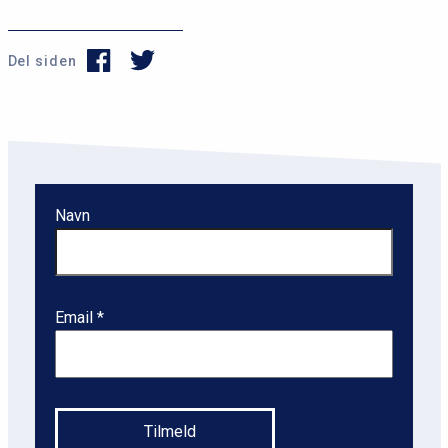
Del siden
Navn
Email