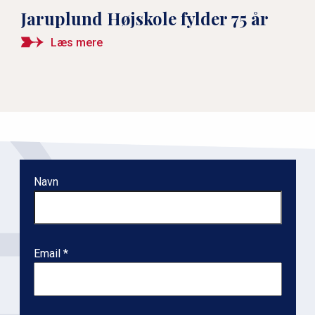
Jaruplund Højskole fylder 75 år
Læs mere
Navn
Email