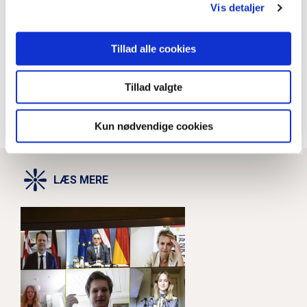
Vis detaljer
Tillad alle cookies
*Jeg giver hermed tilladelse til at få tilsendt
Grænseforeningens nyhedsbrev
Tillad valgte
Kun nødvendige cookies
LÆS MERE