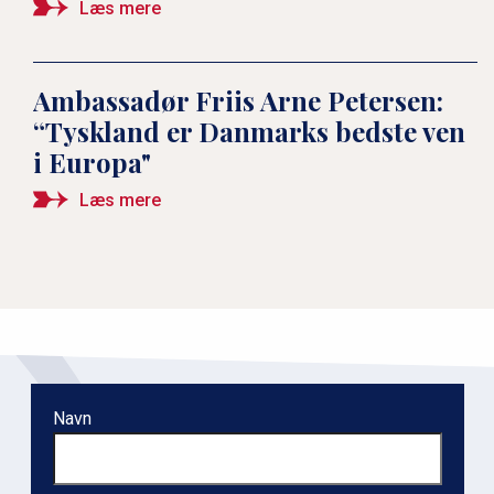
Læs mere
Ambassadør Friis Arne Petersen:
“Tyskland er Danmarks bedste ven
i Europa"
Læs mere
Navn