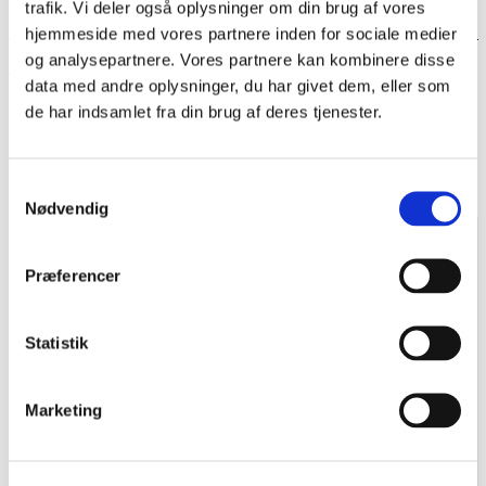
Se de seneste nyheder her
trafik. Vi deler også oplysninger om din brug af vores
hjemmeside med vores partnere inden for sociale medier
og analysepartnere. Vores partnere kan kombinere disse
data med andre oplysninger, du har givet dem, eller som
Del siden
de har indsamlet fra din brug af deres tjenester.
Samtykkevalg
Nødvendig
Navn
Præferencer
Statistik
Email
Marketing