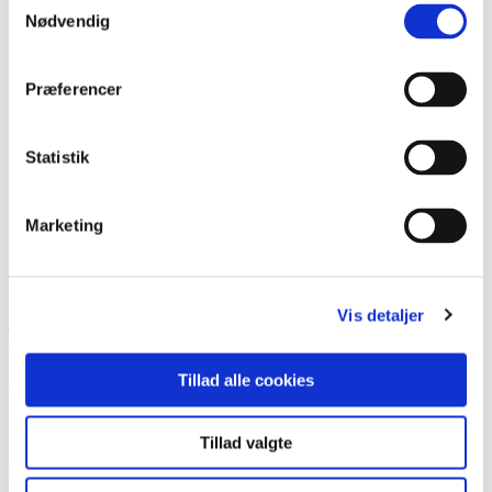
Nødvendig
Præferencer
Statistik
Marketing
Adresse
Vis detaljer
Villavej 11
Tillad alle cookies
4340 Tølløse
Placering
Tillad valgte
Stenen står i haven ved Villavej 11, 4340 Tølløse.