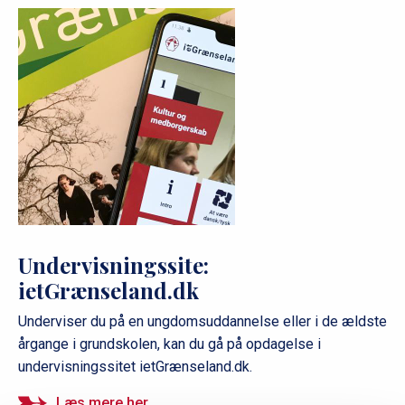
Undervisningssite:
ietGrænseland.dk
Underviser du på en ungdomsuddannelse eller i de ældste
årgange i grundskolen, kan du gå på opdagelse i
undervisningssitet ietGrænseland.dk.
Læs mere her