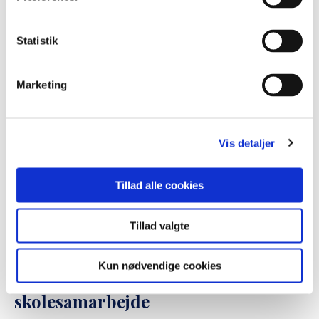
også booke Grænselandsambassa...
Læs mere her
Statistik
Marketing
Vis detaljer
Tillad alle cookies
Tillad valgte
Kun nødvendige cookies
Dansk-sydslesvigsk
skolesamarbejde