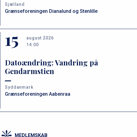
Sjælland
Grænseforeningen Dianalund og Stenlille
15
august 2026
14.00
Datoændring: Vandring på
Gendarmstien
Syddanmark
Grænseforeningen Aabenraa
MEDLEMSKAB