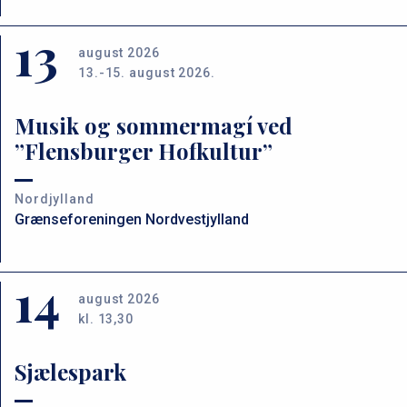
13
august 2026
13.-15. august 2026.
Musik og sommermagí ved
”Flensburger Hofkultur”
Nordjylland
Grænseforeningen Nordvestjylland
14
august 2026
kl. 13,30
Sjælespark