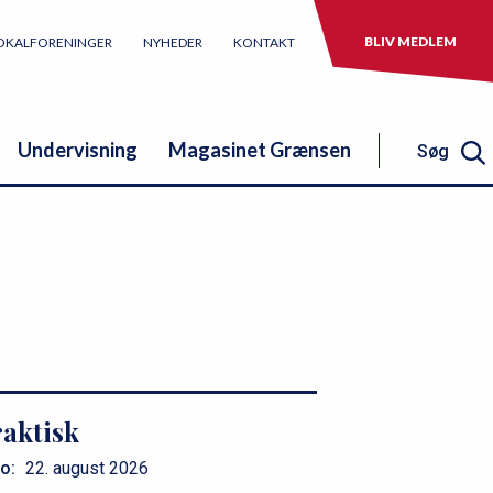
BLIV MEDLEM
OKALFORENINGER
NYHEDER
KONTAKT
Undervisning
Magasinet Grænsen
Søg
Søg
aktisk
o:
22. august 2026