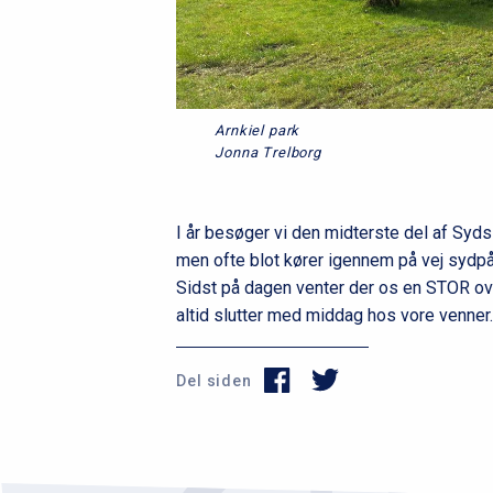
Arnkiel park
Jonna Trelborg
I år besøger vi den midterste del af Syds
men ofte blot kører igennem på vej sydpå
Sidst på dagen venter der os en STOR over
altid slutter med middag hos vore venner.
Del siden