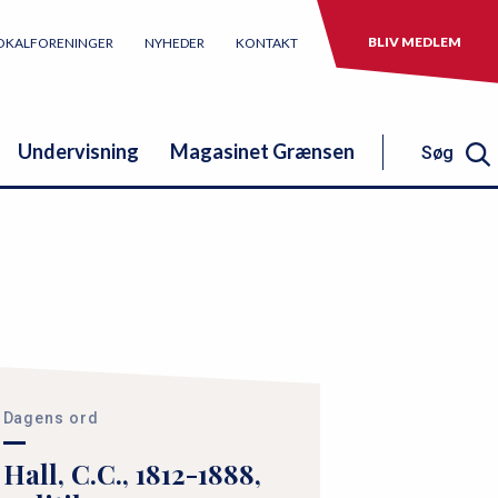
BLIV MEDLEM
OKALFORENINGER
NYHEDER
KONTAKT
Undervisning
Magasinet Grænsen
Søg
Søg
Dagens ord
Hall, C.C., 1812-1888,