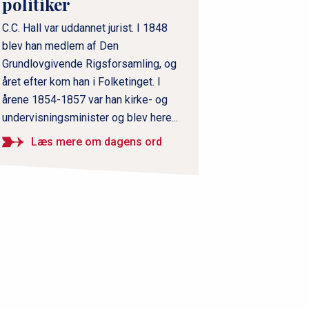
politiker
C.C. Hall var uddannet jurist. I 1848
blev han medlem af Den
Grundlovgivende Rigsforsamling, og
året efter kom han i Folketinget. I
årene 1854-1857 var han kirke- og
undervisningsminister og blev here...
Læs mere om dagens ord