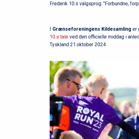
Frederik 10.s valgsprog: "Forbundne, forp
I
Grænseforeningens Kildesamling
er 
10.s tale
ved den officielle middag i anle
Tyskland 21.oktober 2024