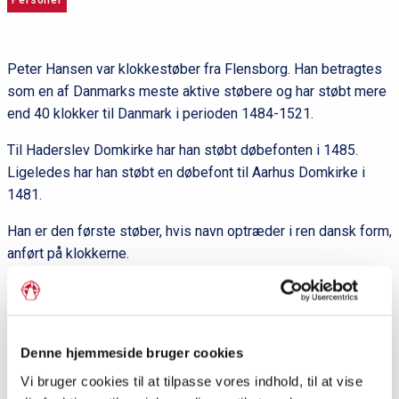
Personer
Peter Hansen var klokkestøber fra Flensborg. Han betragtes
som en af Danmarks meste aktive støbere og har støbt mere
end 40 klokker til Danmark i perioden 1484-1521.
Til Haderslev Domkirke har han støbt døbefonten i 1485.
Ligeledes har han støbt en døbefont til Aarhus Domkirke i
1481.
Han er den første støber, hvis navn optræder i ren dansk form,
anført på klokkerne.
Del siden
Denne hjemmeside bruger cookies
P
Vi bruger cookies til at tilpasse vores indhold, til at vise