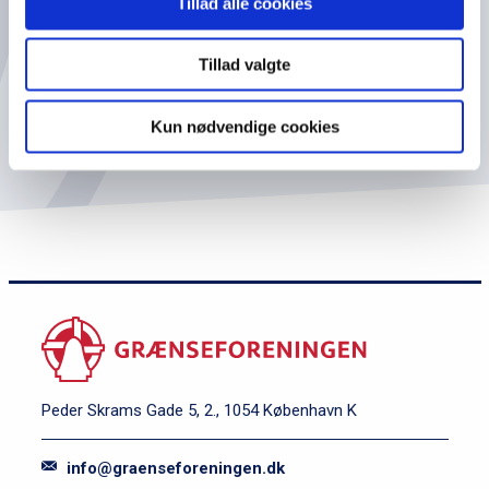
Tillad alle cookies
Tillad valgte
*Jeg giver hermed tilladelse til at få tilsendt
Grænseforeningens nyhedsbrev
Kun nødvendige cookies
Peder Skrams Gade 5, 2., 1054 København K
info@graenseforeningen.dk