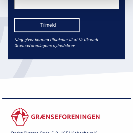
2
*Jeg giver hermed tilladelse til at få tilsendt
Grænseforeningens nyhedsbrev