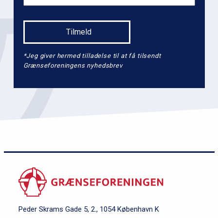
2
*Jeg giver hermed tilladelse til at få tilsendt
Grænseforeningens nyhedsbrev
Peder Skrams Gade 5, 2., 1054 København K