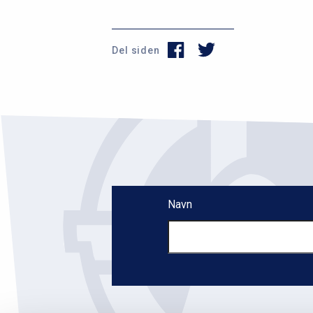
Del siden
Navn