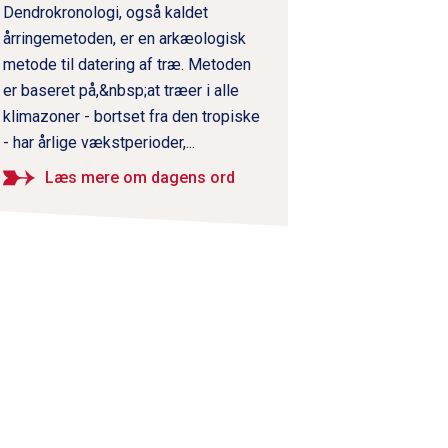
Dendrokronologi, også kaldet
årringemetoden, er en arkæologisk
metode til datering af træ. Metoden
er baseret på,&nbsp;at træer i alle
klimazoner - bortset fra den tropiske
- har årlige vækstperioder,...
Læs mere om dagens ord