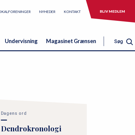
BLIV MEDLEM
OKALFORENINGER
NYHEDER
KONTAKT
Undervisning
Magasinet Grænsen
Søg
Søg
Dagens ord
Dendrokronologi