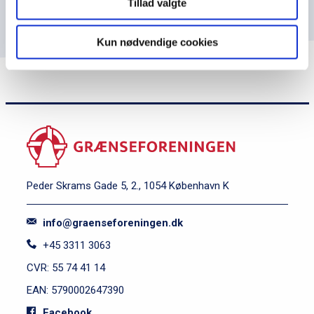
Tillad valgte
Kun nødvendige cookies
Peder Skrams Gade 5, 2., 1054 København K
info@graenseforeningen.dk
+45 3311 3063
CVR: 55 74 41 14
EAN: 5790002647390
Facebook