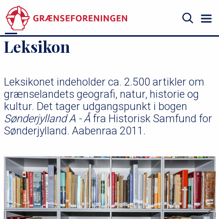
Gå
til
hovedindhold
Søg
Leksikon
Leksikonet indeholder ca. 2.500 artikler om
grænselandets geografi, natur, historie og
kultur. Det tager udgangspunkt i bogen
Sønderjylland A - Å
fra Historisk Samfund for
Sønderjylland. Aabenraa 2011.