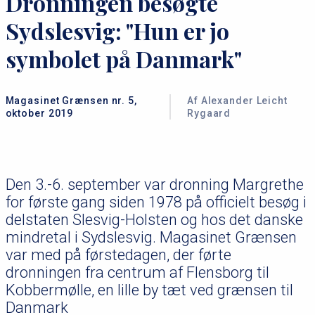
Dronningen besøgte
Sydslesvig: "Hun er jo
symbolet på Danmark"
Magasinet Grænsen nr. 5,
Af Alexander Leicht
oktober 2019
Rygaard
Den 3.-6. september var dronning Margrethe
for første gang siden 1978 på officielt besøg i
delstaten Slesvig-Holsten og hos det danske
mindretal i Sydslesvig. Magasinet Grænsen
var med på førstedagen, der førte
dronningen fra centrum af Flensborg til
Kobbermølle, en lille by tæt ved grænsen til
Danmark