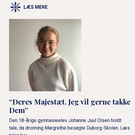
LÆS MERE
“Deres Majestæt. Jeg vil gerne takke
Dem”
Den 18-årige gymnasieelev Johanne Juul Olsen holdt
tale, da dronning Margrethe besøgte Duborg-Skolen. Læs