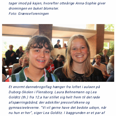
tager imod på kajen, hvorefter otteårige Anna-Sophie giver
dronningen en buket blomster.
Foto: Grænseforeningen
Et enormt dannebrogsflag hænger fra loftet i aulaen på
Duborg-Skolen i Flensborg. Laura Behnemann og Lea
Golditz (th.) fra 12.a har stillet sig helt frem til det røde
afspærringsbånd, der adskiller pressefolkene og
gymnasieeleverne. “Vi vil gerne have det bedste udsyn, når
nu hun er her”, siger Lea Golditz. I baggrunden er et par af