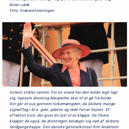
bliver våde.
Foto: Grænseforeningen
Solens stråler varmer. For en stund har den kolde regn lagt
sig, ligesom dronning Margrethe skal til at gå fra borde.
Der går et sus gennem folkemængden, da skibets mange
signalflag i bl.a. gule, grønne og røde farver hejses. Et
effektivt trick, der giver én lyst til at klappe. De fleste
klapper da også, da dronningen bevæger sig ned af skibets
landgangstrappe. Den danske generalkonsul Kim Andersen