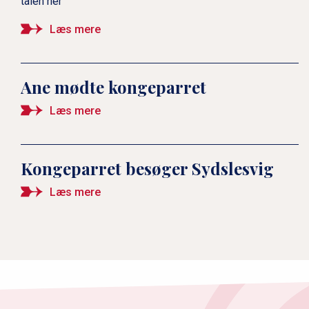
talen her
Læs mere
Ane mødte kongeparret
Læs mere
Kongeparret besøger Sydslesvig
Læs mere