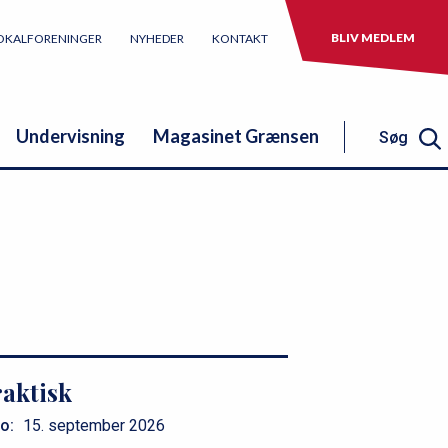
BLIV MEDLEM
OKALFORENINGER
NYHEDER
KONTAKT
Undervisning
Magasinet Grænsen
Søg
Søg
aktisk
o:
15. september 2026