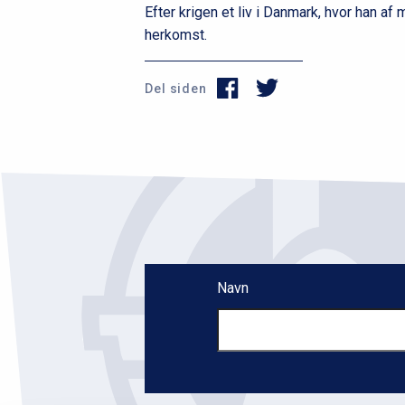
Efter krigen et liv i Danmark, hvor han af
herkomst.
Del siden
Navn