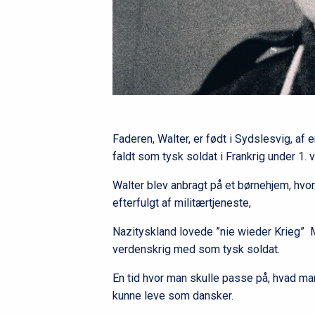
Faderen, Walter, er født i Sydslesvig, af 
faldt som tysk soldat i Frankrig under 1. 
Walter blev anbragt på et børnehjem, hv
efterfulgt af militærtjeneste,
Nazityskland lovede ”nie wieder Krieg” M
verdenskrig med som tysk soldat.
En tid hvor man skulle passe på, hvad ma
kunne leve som dansker.