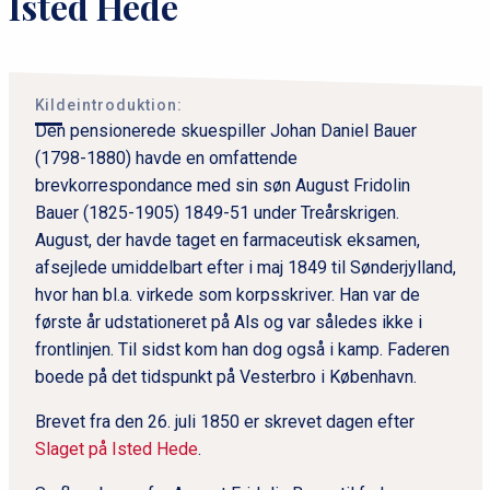
Isted Hede
Kildeintroduktion:
Den pensionerede skuespiller Johan Daniel Bauer
(1798-1880) havde en omfattende
brevkorrespondance med sin søn August Fridolin
Bauer (1825-1905) 1849-51 under Treårskrigen.
August, der havde taget en farmaceutisk eksamen,
afsejlede umiddelbart efter i maj 1849 til Sønderjylland,
hvor han bl.a. virkede som korpsskriver. Han var de
første år udstationeret på Als og var således ikke i
frontlinjen. Til sidst kom han dog også i kamp. Faderen
boede på det tidspunkt på Vesterbro i København.
Brevet fra den 26. juli 1850 er skrevet dagen efter
Slaget på Isted Hede
.