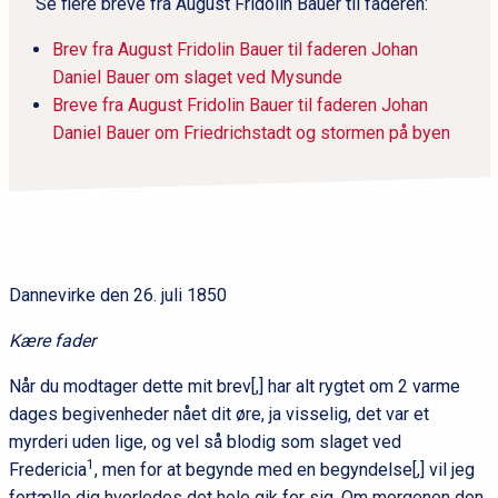
Se flere breve fra August Fridolin Bauer til faderen:
Brev fra August Fridolin Bauer til faderen Johan
Daniel Bauer om slaget ved Mysunde
Breve fra August Fridolin Bauer til faderen Johan
Daniel Bauer om Friedrichstadt og stormen på byen
Dannevirke den 26. juli 1850
Kære fader
Når du modtager dette mit brev[,] har alt rygtet om 2 varme
dages begivenheder nået dit øre, ja visselig, det var et
myrderi uden lige, og vel så blodig som slaget ved
1
Fredericia
, men for at begynde med en begyndelse[,] vil jeg
fortælle dig hvorledes det hele gik for sig. Om morgenen den