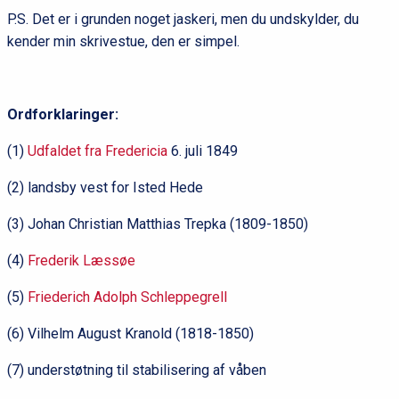
P.S. Det er i grunden noget jaskeri, men du undskylder, du
kender min skrivestue, den er simpel.
Ordforklaringer:
(1)
Udfaldet fra Fredericia
6. juli 1849
(2) landsby vest for Isted Hede
(3) Johan Christian Matthias Trepka (1809-1850)
(4)
Frederik Læssøe
(5)
Friederich Adolph Schleppegrell
(6) Vilhelm August Kranold (1818-1850)
(7) understøtning til stabilisering af våben