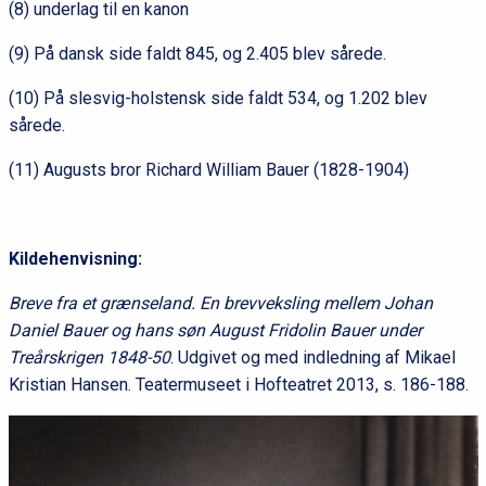
(8) underlag til en kanon
(9) På dansk side faldt 845, og 2.405 blev sårede.
(10) På slesvig-holstensk side faldt 534, og 1.202 blev
sårede.
(11) Augusts bror Richard William Bauer (1828-1904)
Kildehenvisning:
Breve fra et grænseland. En brevveksling mellem Johan
Daniel Bauer og hans søn August Fridolin Bauer under
Treårskrigen 1848-50
. Udgivet og med indledning af Mikael
Kristian Hansen. Teatermuseet i Hofteatret 2013, s. 186-188.