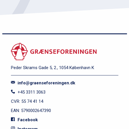
Peder Skrams Gade 5, 2., 1054 København K
info@graenseforeningen.dk
+45 3311 3063
CVR: 55 74 41 14
EAN: 5790002647390
Facebook
Instagram