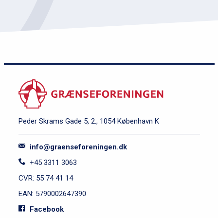
Peder Skrams Gade 5, 2., 1054 København K
info@graenseforeningen.dk
+45 3311 3063
CVR: 55 74 41 14
EAN: 5790002647390
Facebook