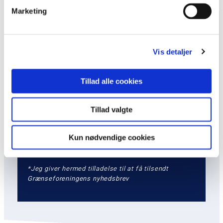
Marketing
Navn
Vis detaljer
Tillad alle cookies
Email
Tillad valgte
Kun nødvendige cookies
*Jeg giver hermed tilladelse til at få tilsendt
Grænseforeningens nyhedsbrev