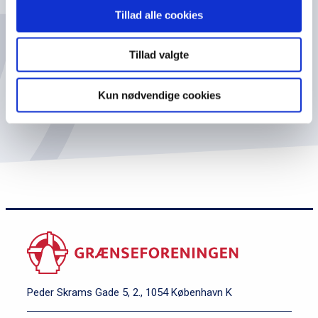
Tillad alle cookies
Tillad valgte
*Jeg giver hermed tilladelse til at få tilsendt
Grænseforeningens nyhedsbrev
Kun nødvendige cookies
Peder Skrams Gade 5, 2., 1054 København K