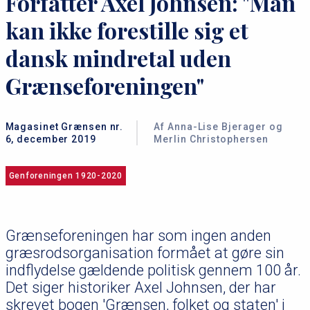
Forfatter Axel Johnsen: "Man
kan ikke forestille sig et
dansk mindretal uden
Grænseforeningen"
Magasinet Grænsen nr.
Af Anna-Lise Bjerager og
6, december 2019
Merlin Christophersen
Genforeningen 1920-2020
Grænseforeningen har som ingen anden
græsrodsorganisation formået at gøre sin
indflydelse gældende politisk gennem 100 år.
Det siger historiker Axel Johnsen, der har
skrevet bogen 'Grænsen, folket og staten' i