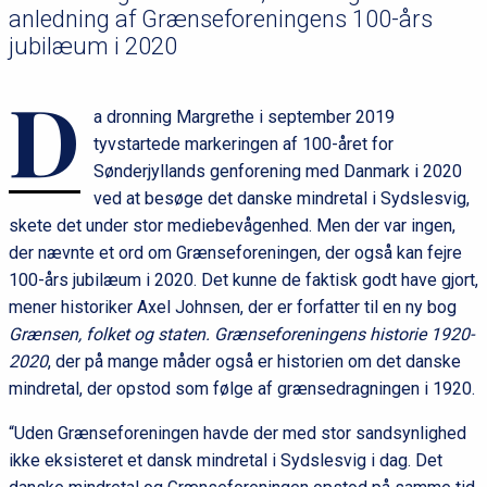
anledning af Grænseforeningens 100-års
jubilæum i 2020
D
a dronning Margrethe i september 2019
tyvstartede markeringen af 100-året for
Sønderjyllands genforening med Danmark i 2020
ved at besøge det danske mindretal i Sydslesvig,
skete det under stor mediebevågenhed. Men der var ingen,
der nævnte et ord om Grænseforeningen, der også kan fejre
100-års jubilæum i 2020. Det kunne de faktisk godt have gjort,
mener historiker Axel Johnsen, der er forfatter til en ny bog
Grænsen, folket og staten. Grænseforeningens historie 1920-
2020
, der på mange måder også er historien om det danske
mindretal, der opstod som følge af grænsedragningen i 1920.
“Uden Grænseforeningen havde der med stor sandsynlighed
ikke eksisteret et dansk mindretal i Sydslesvig i dag. Det