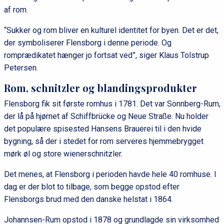
af rom.
“Sukker og rom bliver en kulturel identitet for byen. Det er det,
der symboliserer Flensborg i denne periode. Og
romprædikatet hænger jo fortsat ved”, siger Klaus Tolstrup
Petersen.
Rom, schnitzler og blandingsprodukter
Flensborg fik sit første romhus i 1781. Det var Sonnberg-Rum,
der lå på hjørnet af Schiffbrücke og Neue Straße. Nu holder
det populære spisested Hansens Brauerei til i den hvide
bygning, så der i stedet for rom serveres hjemmebrygget
mørk øl og store wienerschnitzler.
Det menes, at Flensborg i perioden havde hele 40 romhuse. I
dag er der blot to tilbage, som begge opstod efter
Flensborgs brud med den danske helstat i 1864.
Johannsen-Rum opstod i 1878 og grundlagde sin virksomhed