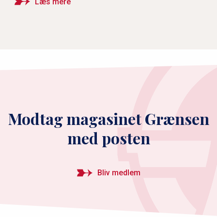
Læs mere
Modtag magasinet Grænsen
med posten
Bliv medlem