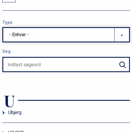
Type
- Enhver -
Søg
U
Ubjerg