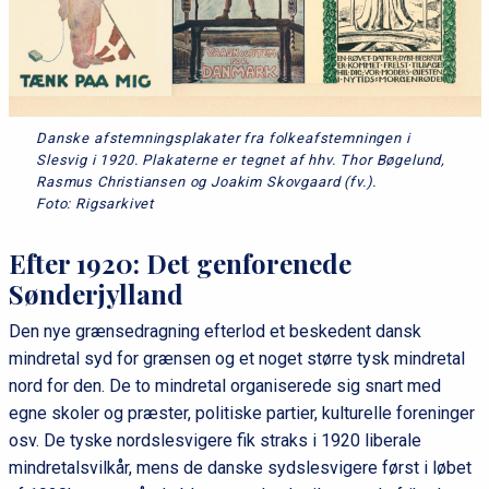
Danske afstemningsplakater fra folkeafstemningen i
Slesvig i 1920. Plakaterne er tegnet af hhv. Thor Bøgelund,
Rasmus Christiansen og Joakim Skovgaard (fv.).
Foto: Rigsarkivet
Efter 1920: Det genforenede
Sønderjylland
Den nye grænsedragning efterlod et beskedent dansk
mindretal syd for grænsen og et noget større tysk mindretal
nord for den. De to mindretal organiserede sig snart med
egne skoler og præster, politiske partier, kulturelle foreninger
osv. De tyske nordslesvigere fik straks i 1920 liberale
mindretalsvilkår, mens de danske sydslesvigere først i løbet