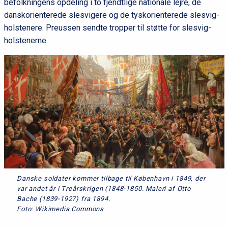
befolkningens opdeling i to fjendtlige nationale lejre, de
danskorienterede slesvigere og de tyskorienterede slesvig-
holstenere. Preussen sendte tropper til støtte for slesvig-
holstenerne.
Danske soldater kommer tilbage til København i 1849, der
var andet år i Treårskrigen (1848-1850. Maleri af Otto
Bache (1839-1927) fra 1894.
Foto: Wikimedia Commons