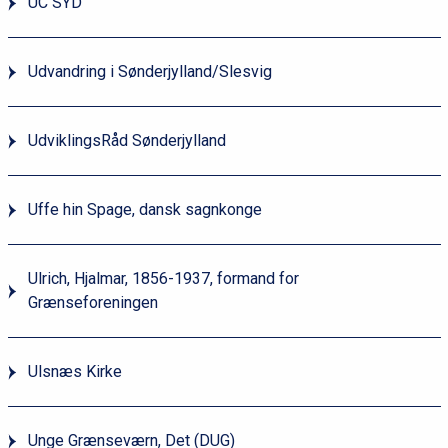
UC SYD
Udvandring i Sønderjylland/Slesvig
UdviklingsRåd Sønderjylland
Uffe hin Spage, dansk sagnkonge
Ulrich, Hjalmar, 1856-1937, formand for
Grænseforeningen
Ulsnæs Kirke
Unge Grænseværn, Det (DUG)