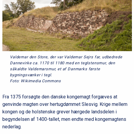
Valdemar den Store, der var Valdemar Sejrs far, udbedrede
Dannevirke ca. 1170 til 1180 med en teglstensmur, den
såkaldte Valdemarsmur, et af Danmarks første
bygningsværker i tegl.
Foto: Wikimedia Commons
Fra 1375 forsøgte den danske kongemagt forgæves at
genvinde magten over hertugdømmet Slesvig. Krige mellem
kongen og de holstenske grever hærgede landsdelen i
begyndelsen af 1400-tallet, men endte med kongemagtens
nederlag.