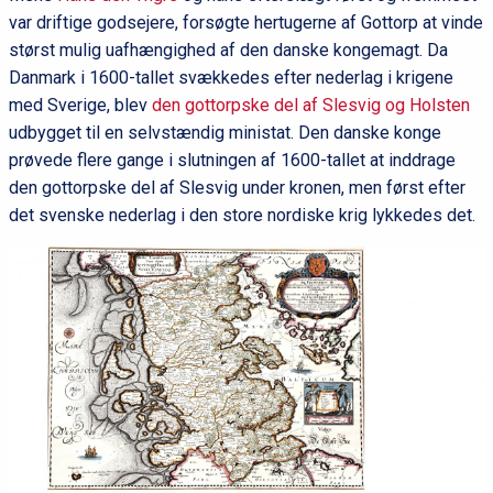
var driftige godsejere, forsøgte hertugerne af Gottorp at vinde
størst mulig uafhængighed af den danske kongemagt. Da
Danmark i 1600-tallet svækkedes efter nederlag i krigene
med Sverige, blev
den gottorpske del af Slesvig og Holsten
udbygget til en selvstændig ministat. Den danske konge
prøvede flere gange i slutningen af 1600-tallet at inddrage
den gottorpske del af Slesvig under kronen, men først efter
det svenske nederlag i den store nordiske krig lykkedes det.