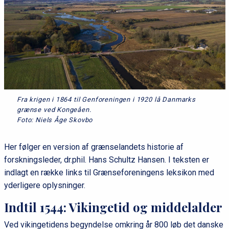
Fra krigen i 1864 til Genforeningen i 1920 lå Danmarks
grænse ved Kongeåen.
Foto: Niels Åge Skovbo
Her følger en version af grænselandets historie af
forskningsleder, dr.phil. Hans Schultz Hansen. I teksten er
indlagt en række links til Grænseforeningens leksikon med
yderligere oplysninger.
Indtil 1544: Vikingetid og middelalder
Ved vikingetidens begyndelse omkring år 800 løb det danske