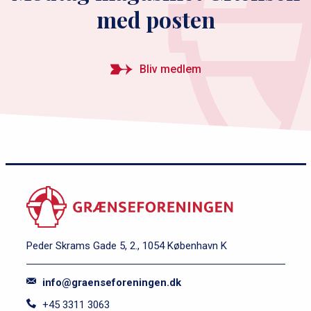
med posten
Bliv medlem
Peder Skrams Gade 5, 2., 1054 København K
info@graenseforeningen.dk
+45 3311 3063