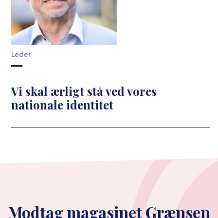
Leder
Vi skal ærligt stå ved vores
nationale identitet
Modtag magasinet Grænsen