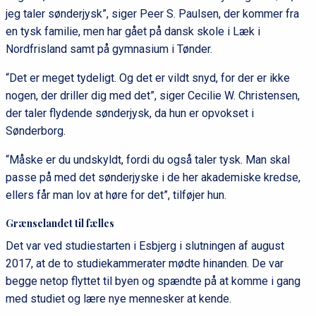
jeg taler sønderjysk”, siger Peer S. Paulsen, der kommer fra
en tysk familie, men har gået på dansk skole i Læk i
Nordfrisland samt på gymnasium i Tønder.
“Det er meget tydeligt. Og det er vildt snyd, for der er ikke
nogen, der driller dig med det”, siger Cecilie W. Christensen,
der taler flydende sønderjysk, da hun er opvokset i
Sønderborg.
“Måske er du undskyldt, fordi du også taler tysk. Man skal
passe på med det sønderjyske i de her akademiske kredse,
ellers får man lov at høre for det”, tilføjer hun.
Grænselandet til fælles
Det var ved studiestarten i Esbjerg i slutningen af august
2017, at de to studiekammerater mødte hinanden. De var
begge netop flyttet til byen og spændte på at komme i gang
med studiet og lære nye mennesker at kende.