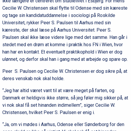
ikke længere er centreret om studielivet i Esbjerg. For mens
Cecilie W. Christensen skal flytte til Odense med sin kæreste
og tage sin kandidatuddannelse i sociologi på Roskilde
Universitet, rykker Peer S. Paulsen til Aarhus med sin
kæreste, der skal læse på Aarhus Universitet. Peer S.
Paulsen skal ikke læse videre lige med det samme. Han går i
stedet med en drøm at komme i praktik hos FN i Wien, hvor
han har en kontakt. Et eventuelt praktikophold i Wien er dog
ulønnet, og derfor skal han i gang med at arbejde og spare op.
Peer S. Paulsen og Cecilie W. Christensen er dog sikre på, at
deres venskab nok skal holde.
“Jeg har altid været vant til at være meget på farten, og
Danmark er heldigvis ikke større, så jeg føler mig sikker på, at
vi nok skal få set hinanden indimellem”, siger Cecilie W.
Christensen, hvilket Peer S. Paulsen er enig i.
“Ja, om vi mødes i Aarhus, Odense eller Sønderborg for den