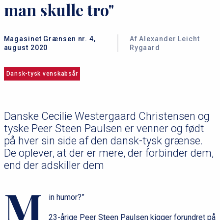
man skulle tro"
Magasinet Grænsen nr. 4,
Af Alexander Leicht
august 2020
Rygaard
Dansk-tysk venskabsår
Danske Cecilie Westergaard Christensen og
tyske Peer Steen Paulsen er venner og født
på hver sin side af den dansk-tysk grænse.
De oplever, at der er mere, der forbinder dem,
end der adskiller dem
M
in humor?”
23-årige Peer Steen Paulsen kigger forundret på