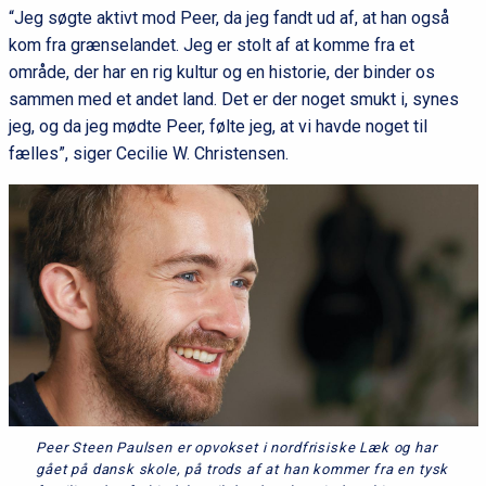
“Jeg søgte aktivt mod Peer, da jeg fandt ud af, at han også
kom fra grænselandet. Jeg er stolt af at komme fra et
område, der har en rig kultur og en historie, der binder os
sammen med et andet land. Det er der noget smukt i, synes
jeg, og da jeg mødte Peer, følte jeg, at vi havde noget til
fælles”, siger Cecilie W. Christensen.
Peer Steen Paulsen er opvokset i nordfrisiske Læk og har
gået på dansk skole, på trods af at han kommer fra en tysk