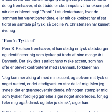
de og fremhæver, at det både er sket impulsivt, for eksempel
når der er blevet sagt “Prost!” i studenterbaren, hvor de
sammen har været bartendere, eller når de konkret har afsat
tid til en samtale på tysk, så Cecilie W. Christensen har kunnet
øve sig.
“Ham fra Tyskland”
Peer S. Paulsen fremhæver, at han stadig er tysk statsborger
og identificerer sig som tysker på trods af sine mange år i
Danmark. Det skyldes særligt hans tyske accent, som han
ofte er blevet konfronteret med i Danmark, forklarer han.
“Jeg kommer aldrig af med min accent, og selvom mit tysk er
noget rustent, er det stadigvæk en stor del af mig. Men jeg
synes, det er grænseoverskridende, når nogen stempler mig
som tysker, fordi jeg gør eller siger noget anderledes, for jeg
føler mig også dansk og taler jo dansk”, siger han.