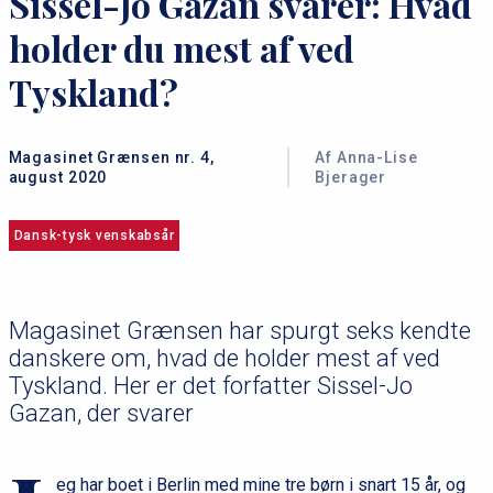
Sissel-Jo Gazan svarer: Hvad
holder du mest af ved
Tyskland?
Magasinet Grænsen nr. 4,
Af Anna-Lise
august 2020
Bjerager
Dansk-tysk venskabsår
Magasinet Grænsen har spurgt seks kendte
danskere om, hvad de holder mest af ved
Tyskland. Her er det forfatter Sissel-Jo
Gazan, der svarer
eg har boet i Berlin med mine tre børn i snart 15 år, og